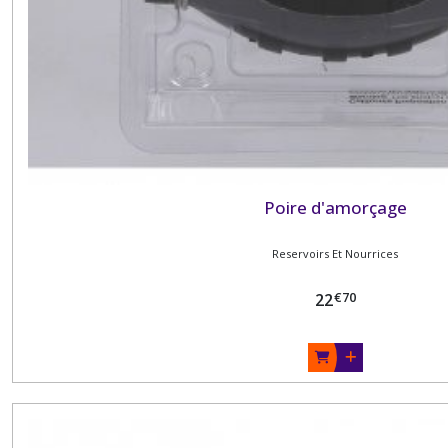
Poire d'amorçage
Reservoirs Et Nourrices
€
70
22