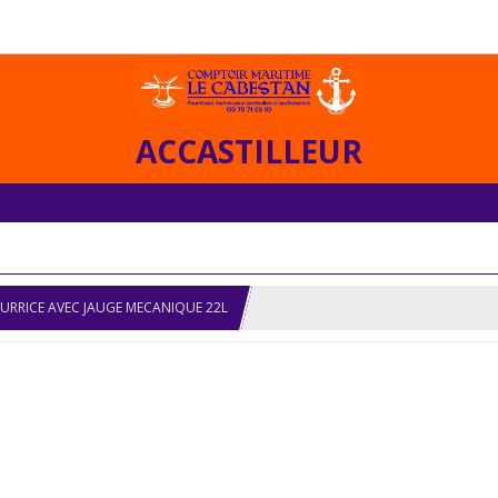
ACCASTILLEUR
URRICE AVEC JAUGE MECANIQUE 22L