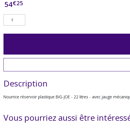
€
25
54
Description
Nourrice réservoir plastique BIG-JOE - 22 litres - avec jauge mécaniq
Vous pourriez aussi être intéress