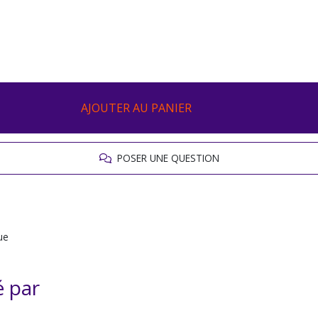
AJOUTER AU PANIER
POSER UNE QUESTION
ue
é par