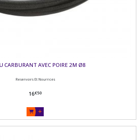
U CARBURANT AVEC POIRE 2M Ø8
Reservoirs Et Nourrices
€
50
16