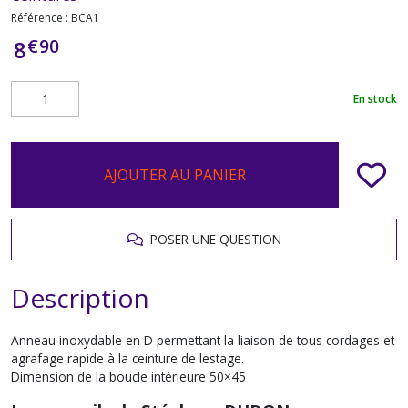
Référence :
BCA1
€
90
8
En stock
AJOUTER AU PANIER
POSER UNE QUESTION
Description
Anneau inoxydable en D permettant la liaison de tous cordages et
agrafage rapide à la ceinture de lestage.
Dimension de la boucle intérieure 50×45