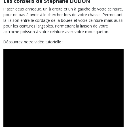
Les conseils de Stéphane DUDON
Placer deux anneaux, un à droite et un à gauche de votre ceinture,
pour ne pas à avoir à le chercher lors de votre chasse. Permettant
la liaison entre le cordage de la bouée et votre ceinture mais aussi
pour les ceintures largables. Permettant la liaison de votre
accroche poisson à votre ceinture avec votre mousqueton.
Découvrez notre vidéo tutorielle :