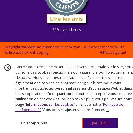
269 avis clients
Copyright sarl comptoir maritime le cabestan. Tous droits réservés. Site
réalisé avec
eProShopping
Accès gérant
Afin de vous offrir une expérience utilisateur optimale sur le site, nous
utilisons des cookies fonctionnels qui assurent le bon fonctionnement
de nos services et en mesurent l’audience. Certains tiers utilisent
également des cookies de suivi marketing sur le site pour vous
montrer des publicités personnalisées sur d’autres sites Web et dans
leurs applications. En cliquant sur le bouton “J’accepte” vous acceptez
l’utilisation de ces cookies. Pour en savoir plus, vous pouvez lire notre
page
“Informations sur les cookies”
ainsi que notre
“Politique de
confidentialité“
. Vous pouvez ajuster vos préférences
ici
.
je n'accepte pas
J'ACCEPTE