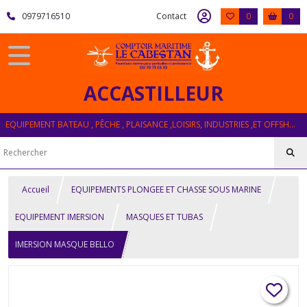
0979716510
Contact
0
0
ACCASTILLEUR
EQUIPEMENT BATEAU , PÊCHE , PLAISANCE ,LOISIRS, INDUSTRIES ,ET OFFSHORE
Accueil
EQUIPEMENTS PLONGEE ET CHASSE SOUS MARINE
EQUIPEMENT IMERSION
MASQUES ET TUBAS
IMERSION MASQUE BELLO