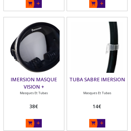
IMERSION MASQUE
TUBA SABRE IMERSION
VISION +
COMPENSATEUR
Masques Et Tubas
Masques Et Tubas
38
€
14
€