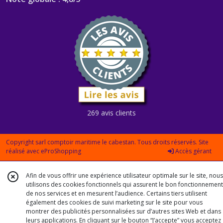
269 avis clients
Copyright sarl comptoir maritime le cabestan. Tous droits réservés. Site
réalisé avec
eProShopping
Accès gérant
Afin de vous offrir une expérience utilisateur optimale sur le site, nous
utilisons des cookies fonctionnels qui assurent le bon fonctionnement
de nos services et en mesurent l’audience. Certains tiers utilisent
également des cookies de suivi marketing sur le site pour vous
montrer des publicités personnalisées sur d’autres sites Web et dans
leurs applications. En cliquant sur le bouton “J’accepte” vous acceptez