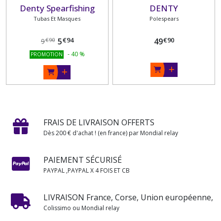
Denty Spearfishing
DENTY
Tubas Et Masques
Polespears
€
94
€
90
5
49
€
90
9
-
40
%
PROMOTION
FRAIS DE LIVRAISON OFFERTS
Dès 200 € d'achat ! (en france) par Mondial relay
PAIEMENT SÉCURISÉ
PAYPAL ,PAYPAL X 4 FOIS ET CB
LIVRAISON France, Corse, Union européenne,
Colissimo ou Mondial relay