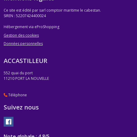
Ce site est édité par sarl comptoir maritime le cabestan.
SIREN : 52207424400024
Hébergement via eProShopping
Gestion des cookies
Données personnelles
ACCASTILLEUR
552 quai du port
11210
PORT LA NOUVELLE
Téléphone
Suivez nous
Note globale : 4,8/5