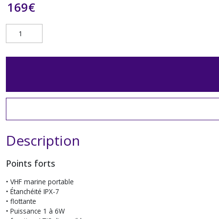
169
€
Description
Points forts
• VHF marine portable
• Étanchéité IPX-7
• flottante
• Puissance 1 à 6W