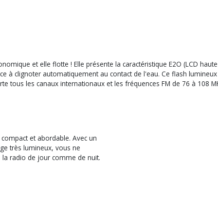
 et elle flotte ! Elle présente la caractéristique E2O (LCD haute réso
 clignoter automatiquement au contact de l'eau. Ce flash lumineux est
porte tous les canaux internationaux et les fréquences FM de 76 à 108 
 compact et abordable. Avec un
age très lumineux, vous ne
e la radio de jour comme de nuit.