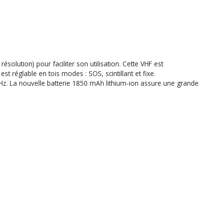
lution) pour faciliter son utilisation. Cette VHF est
 réglable en tois modes : SOS, scintillant et fixe.
MHz. La nouvelle batterie 1850 mAh lithium-ion assure une grande