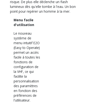
risque. De plus elle déclenche un flash
lumineux dès qu'elle tombe à l'eau. Un bon
point pour repérer un homme à la mer.
Menu facile
d'utilisation
Le nouveau
système de
menu intuitif E2O
(Easy to Operate)
permet un accès
facile à toutes les
fonctions de
configuration de
la VHF, ce qui
facilite la
personnalisation
des paramètres
en fonction des
préférences de
l'utilisateur.