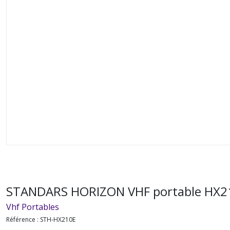
STANDARS HORIZON VHF portable HX210E
Vhf Portables
Référence :
STH-HX210E