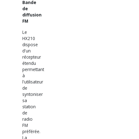
Bande
de
diffusion
FM
Le
HX210
dispose
d'un
récepteur
étendu
permettant
à
l'utilisateur
de
syntoniser
sa
station
de
radio
FM
préférée.
La