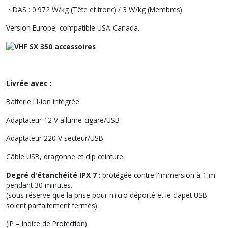
• DAS : 0.972 W/kg (Tête et tronc) / 3 W/kg (Membres)
Version Europe, compatible USA-Canada.
Livrée avec :
Batterie Li-ion intégrée
Adaptateur 12 V allume-cigare/USB
Adaptateur 220 V secteur/USB
Câble USB, dragonne et clip ceinture.
Degré d'étanchéité IPX 7
: protégée contre l'immersion à 1 m
pendant 30 minutes.
(sous réserve que la prise pour micro déporté et le clapet USB
soient parfaitement fermés).
(IP = Indice de Protection)