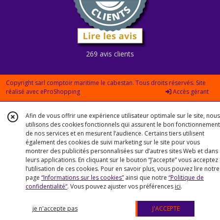
269 avis clients
Copyright sarl comptoir maritime le cabestan. Tous droits réservés. Site
réalisé avec
eProShopping
Accès gérant
Afin de vous offrir une expérience utilisateur optimale sur le site, nous
utilisons des cookies fonctionnels qui assurent le bon fonctionnement
de nos services et en mesurent l’audience. Certains tiers utilisent
également des cookies de suivi marketing sur le site pour vous
montrer des publicités personnalisées sur d’autres sites Web et dans
leurs applications. En cliquant sur le bouton “J’accepte” vous acceptez
l’utilisation de ces cookies. Pour en savoir plus, vous pouvez lire notre
page
“Informations sur les cookies”
ainsi que notre
“Politique de
confidentialité“
. Vous pouvez ajuster vos préférences
ici
.
je n'accepte pas
J'ACCEPTE