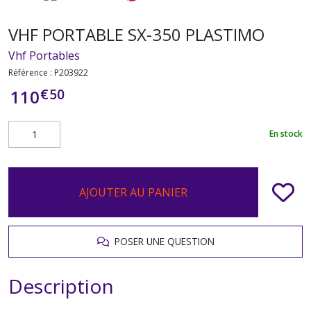
VHF PORTABLE SX-350 PLASTIMO
Vhf Portables
Référence :
P203922
€
50
110
En stock
AJOUTER AU PANIER
POSER UNE QUESTION
Description