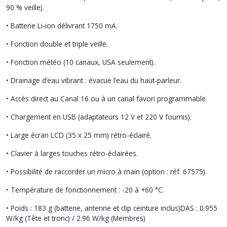
90 % veille).
• Batterie Li-ion délivrant 1750 mA.
• Fonction double et triple veille.
• Fonction météo (10 canaux, USA seulement).
• Drainage d’eau vibrant : évacue l’eau du haut-parleur.
• Accès direct au Canal 16 ou à un canal favori programmable.
• Chargement en USB (adaptateurs 12 V et 220 V fournis).
• Large écran LCD (35 x 25 mm) rétro-éclairé.
• Clavier à larges touches rétro-éclairées.
• Possibilité de raccorder un micro à main (option : réf. 67575).
• Température de fonctionnement : -20 à +60 °C.
• Poids : 183 g (batterie, antenne et clip ceinture inclus)DAS : 0.955
W/kg (Tête et tronc) / 2.96 W/kg (Membres)