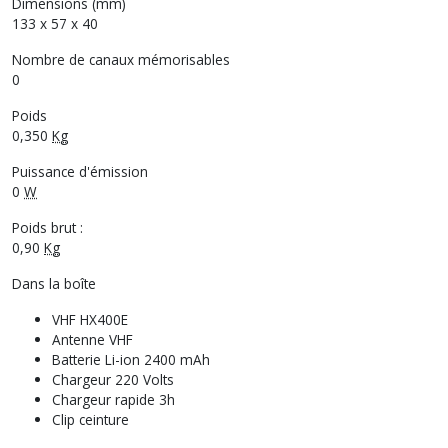
Dimensions (mm)
133 x 57 x 40
Nombre de canaux mémorisables
0
Poids
0,350
Kg
Puissance d'émission
0
W
Poids brut :
0,90
Kg
Dans la boîte
VHF HX400E
Antenne VHF
Batterie Li-ion 2400 mAh
Chargeur 220 Volts
Chargeur rapide 3h
Clip ceinture