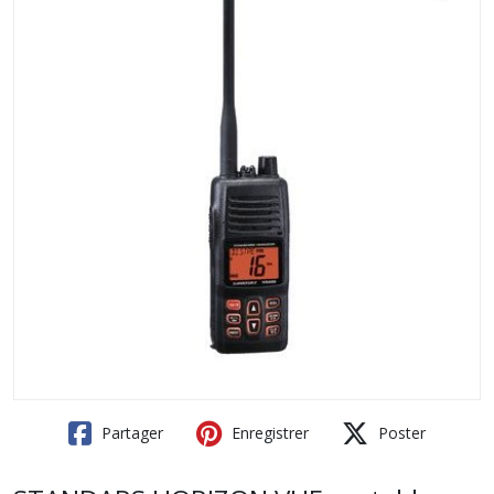
Partager
Enregistrer
Poster