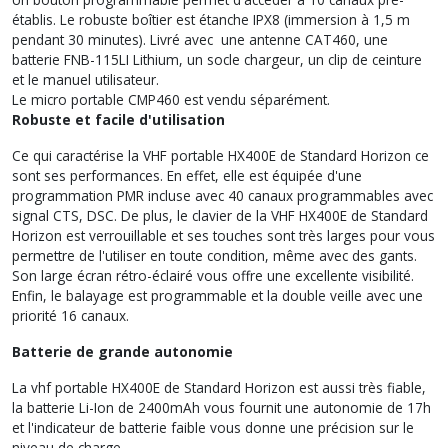
établis. Le robuste boîtier est étanche IPX8 (immersion à 1,5 m
pendant 30 minutes). Livré avec une antenne CAT460, une
batterie FNB-115LI Lithium, un socle chargeur, un clip de ceinture
et le manuel utilisateur.
Le micro portable CMP460 est vendu séparément.
Robuste et facile d'utilisation
Ce qui caractérise la VHF portable HX400E de Standard Horizon ce
sont ses performances. En effet, elle est équipée d'une
programmation PMR incluse avec 40 canaux programmables avec
signal CTS,
DSC
. De plus, le clavier de la VHF HX400E de Standard
Horizon est verrouillable et ses touches sont très larges pour vous
permettre de l'utiliser en toute condition, même avec des gants.
Son large écran rétro-éclairé vous offre une excellente visibilité.
Enfin, le balayage est programmable et la double veille avec une
priorité 16 canaux.
Batterie de grande autonomie
La vhf portable HX400E de Standard Horizon est aussi très fiable,
la batterie Li-Ion de 2400mAh vous fournit une autonomie de 17h
et l'indicateur de batterie faible vous donne une précision sur le
niveau de charge.