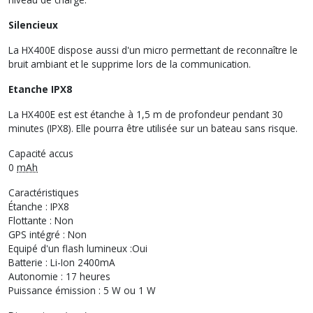
Silencieux
La HX400E dispose aussi d'un micro permettant de reconnaître le
bruit ambiant et le supprime lors de la communication.
Etanche IPX8
La HX400E est est étanche à 1,5 m de profondeur pendant 30
minutes (IPX8). Elle pourra être utilisée sur un bateau sans risque.
Capacité accus
0
mAh
Caractéristiques
Étanche : IPX8
Flottante : Non
GPS
intégré : Non
Equipé d'un flash lumineux :Oui
Batterie : Li-Ion 2400mA
Autonomie : 17 heures
Puissance émission : 5 W ou 1 W