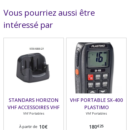
Vous pourriez aussi être
intéressé par
STANDARS HORIZON
VHF PORTABLE SX-400
VHF ACCESSOIRES VHF
PLASTIMO
PORTABLES
Vhf Portables
Vhf Portables
€
25
10
€
180
À partir de