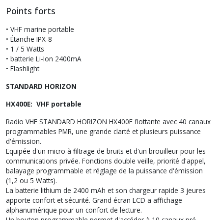
Points forts
• VHF marine portable
• Étanche IPX-8
• 1 / 5 Watts
• batterie Li-Ion 2400mA
• Flashlight
STANDARD HORIZON
HX400E: VHF portable
Radio VHF STANDARD HORIZON HX400E flottante avec 40 canaux
programmables PMR, une grande clarté et plusieurs puissance
d'émission.
Equipée d'un micro à filtrage de bruits et d'un brouilleur pour les
communications privée. Fonctions double veille, priorité d'appel,
balayage programmable et réglage de la puissance d'émission
(1,2 ou 5 Watts).
La batterie lithium de 2400 mAh et son chargeur rapide 3 jeures
apporte confort et sécurité. Grand écran LCD a affichage
alphanumérique pour un confort de lecture.
Un bouton programmable permet d'accéder à 10 canaux pré-