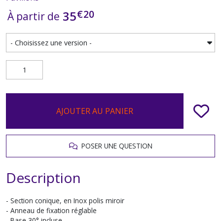
€
20
35
À partir de
AJOUTER AU PANIER
POSER UNE QUESTION
Description
- Section conique, en Inox polis miroir
- Anneau de fixation réglable
- Base 30° incluse