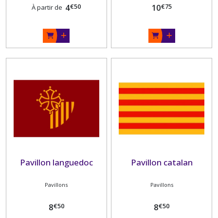
€
50
€
75
4
10
À partir de
Pavillon languedoc
Pavillon catalan
Pavillons
Pavillons
€
50
€
50
8
8