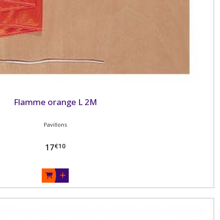
Flamme orange L 2M
Pavillons
€
10
17