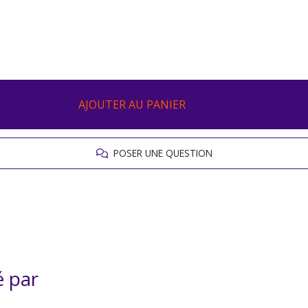
AJOUTER AU PANIER
POSER UNE QUESTION
é par