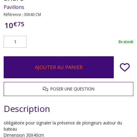
Pavillons
Référence :
30X40 CM
€
75
10
En stock
AJOUTER AU PANIER
POSER UNE QUESTION
Description
obligatoire pour signaler la présence de plongeurs autour du
bateau
Dimension 30X40cm