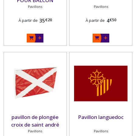
POUR BALCON
Pavillons
Pavillons
€
20
€
50
35
4
À partir de
À partir de
pavillon de plongée
Pavillon languedoc
croix de saint andré
Pavillons
Pavillons