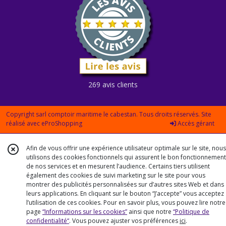
269 avis clients
Copyright sarl comptoir maritime le cabestan. Tous droits réservés. Site
réalisé avec
eProShopping
Accès gérant
Afin de vous offrir une expérience utilisateur optimale sur le site, nous
utilisons des cookies fonctionnels qui assurent le bon fonctionnement
de nos services et en mesurent l’audience. Certains tiers utilisent
également des cookies de suivi marketing sur le site pour vous
montrer des publicités personnalisées sur d’autres sites Web et dans
leurs applications. En cliquant sur le bouton “J’accepte” vous acceptez
l’utilisation de ces cookies. Pour en savoir plus, vous pouvez lire notre
page
“Informations sur les cookies”
ainsi que notre
“Politique de
confidentialité“
. Vous pouvez ajuster vos préférences
ici
.