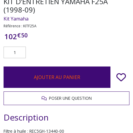
KIT D'ENTRETIEN YAMAHA F25A
(1998-09)
Kit Yamaha
Référence :
KITF25A
€
50
102
AJOUTER AU PANIER
POSER UNE QUESTION
Description
Filtre à huile : REC5GH-13440-00