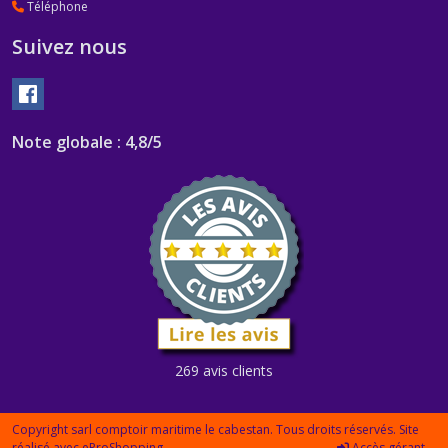
Téléphone
Suivez nous
Note globale : 4,8/5
269 avis clients
Copyright sarl comptoir maritime le cabestan. Tous droits réservés. Site
réalisé avec
eProShopping
Accès gérant