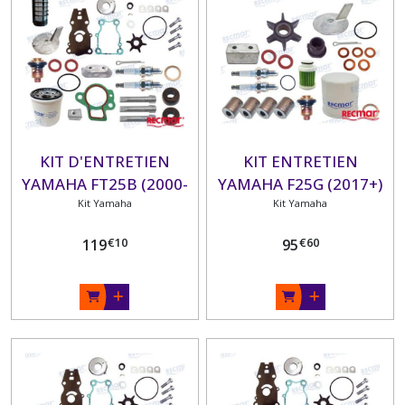
KIT D'ENTRETIEN
KIT ENTRETIEN
YAMAHA FT25B (2000-
YAMAHA F25G (2017+)
Kit Yamaha
09)
Kit Yamaha
€
10
€
60
119
95