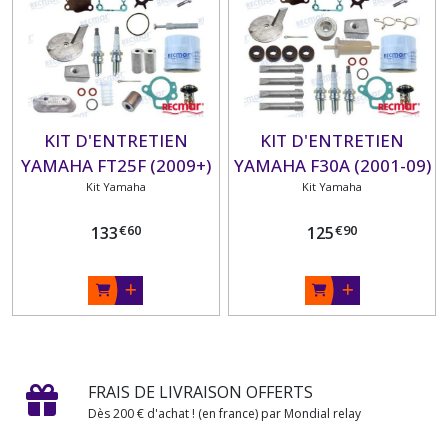
KIT D'ENTRETIEN
KIT D'ENTRETIEN
YAMAHA FT25F (2009+)
YAMAHA F30A (2001-09)
Kit Yamaha
Kit Yamaha
€
60
€
90
133
125
FRAIS DE LIVRAISON OFFERTS
Dès 200 € d'achat ! (en france) par Mondial relay