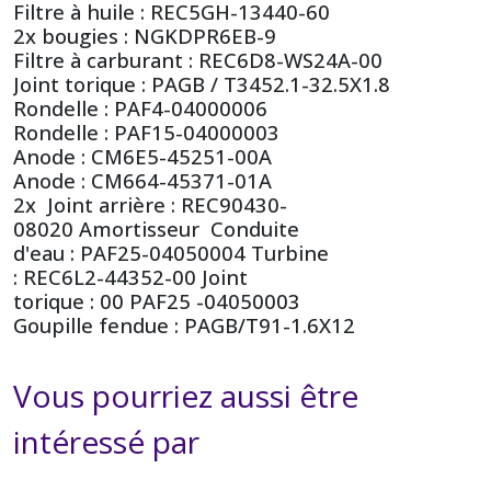
Filtre à huile : REC5GH-13440-60
2x bougies : NGKDPR6EB-9
Filtre à carburant : REC6D8-WS24A-00
Joint torique : PAGB / T3452.1-32.5X1.8
Rondelle : PAF4-04000006
Rondelle : PAF15-04000003
Anode : CM6E5-45251-00A
Anode : CM664-45371-01A
2x Joint arrière : REC90430-
08020 Amortisseur Conduite
d'eau : PAF25-04050004 Turbine
: REC6L2-44352-00 Joint
torique : 00 PAF25 -04050003
Goupille fendue : PAGB/T91-1.6X12
Vous pourriez aussi être
intéressé par