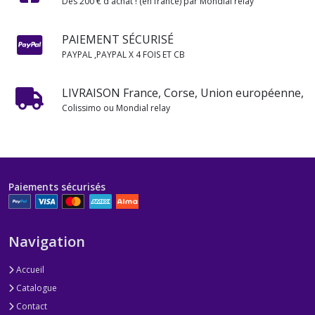
Dès 200 € d'achat ! (en france) par Mondial relay
PAIEMENT SÉCURISÉ
PAYPAL ,PAYPAL X 4 FOIS ET CB
LIVRAISON France, Corse, Union européenne,
Colissimo ou Mondial relay
Paiements sécurisés
Navigation
Accueil
Catalogue
Contact