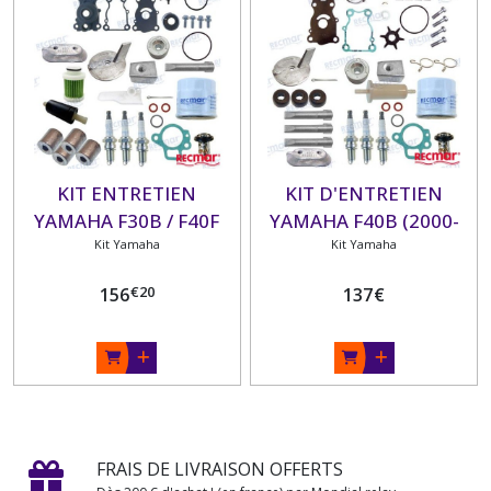
KIT ENTRETIEN
KIT D'ENTRETIEN
YAMAHA F30B / F40F
YAMAHA F40B (2000-
(2009+)
Kit Yamaha
Kit Yamaha
09)
€
20
156
137
€
FRAIS DE LIVRAISON OFFERTS