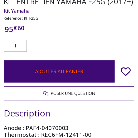
KIT ENTRETIEN YAMAHA F25G (2017+)
Kit Yamaha
Référence :
KITF25G
€
60
95
AJOUTER AU PANIER
POSER UNE QUESTION
Description
Anode : PAF4-04070003
Thermostat : REC6FM-12411-00