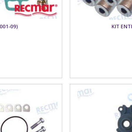
001-09)
KIT ENT