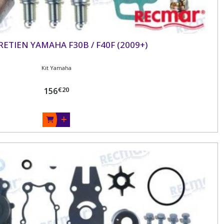
RETIEN YAMAHA F30B / F40F (2009+)
Kit Yamaha
€
20
156