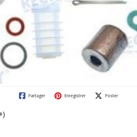
Partager
Enregistrer
Poster
+)