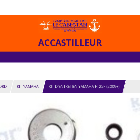
ACCASTILLEUR
BORD
KIT YAMAHA
KIT D'ENTRETIEN YAMAHA FT25F (2009+)