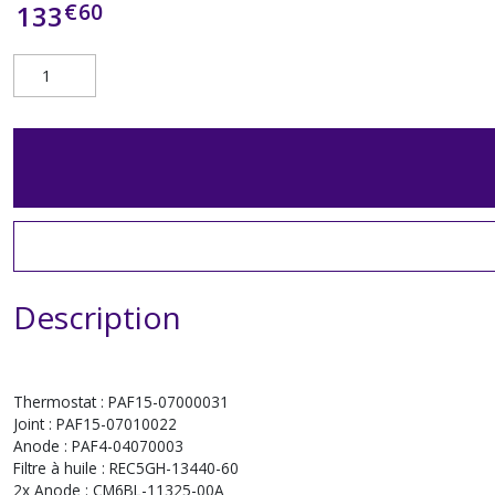
€
60
133
Description
Thermostat : PAF15-07000031
Joint : PAF15-07010022
Anode : PAF4-04070003
Filtre à huile : REC5GH-13440-60
2x Anode : CM6BL-11325-00A