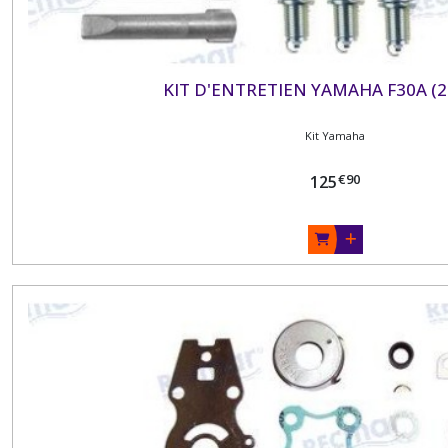
KIT D'ENTRETIEN YAMAHA F30A (2
Kit Yamaha
€
90
125