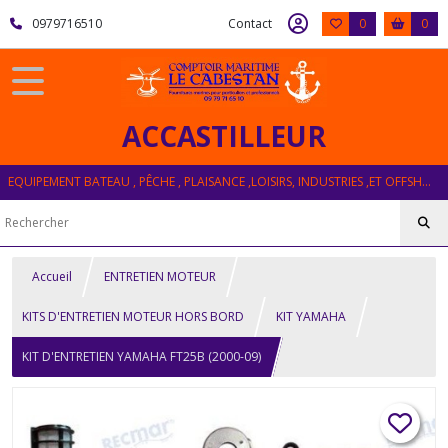
0979716510
Contact
0
0
ACCASTILLEUR
EQUIPEMENT BATEAU , PÊCHE , PLAISANCE ,LOISIRS, INDUSTRIES ,ET OFFSHORE
Accueil
ENTRETIEN MOTEUR
KITS D'ENTRETIEN MOTEUR HORS BORD
KIT YAMAHA
KIT D'ENTRETIEN YAMAHA FT25B (2000-09)