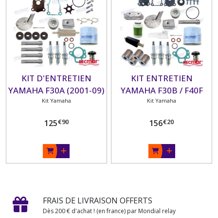
KIT D'ENTRETIEN
KIT ENTRETIEN
YAMAHA F30A (2001-09)
YAMAHA F30B / F40F
Kit Yamaha
(2009+)
Kit Yamaha
€
90
€
20
125
156
FRAIS DE LIVRAISON OFFERTS
Dès 200 € d'achat ! (en france) par Mondial relay