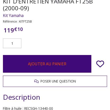
KIT D'ENTRETIEN YAMAHA FT25B
(2000-09)
Kit Yamaha
Référence :
KITFT25B
€
10
119
AJOUTER AU PANIER
POSER UNE QUESTION
Description
Filtre à huile : REC5GH-13440-00