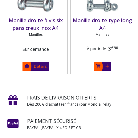
Manille droite à vis six
Manille droite type long
pans creux inox A4
A4
Manilles
Manilles
€
90
3
À partir de
Sur demande
Détails
FRAIS DE LIVRAISON OFFERTS
Dès 200 € d'achat ! (en france) par Mondial relay
PAIEMENT SÉCURISÉ
PAYPAL ,PAYPAL X 4 FOIS ET CB