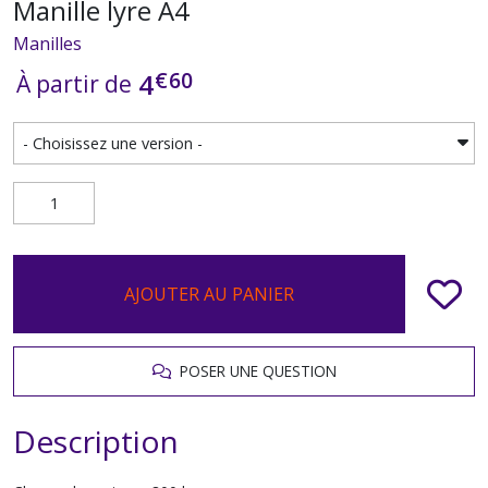
Manille lyre A4
Manilles
€
60
4
À partir de
AJOUTER AU PANIER
POSER UNE QUESTION
Description