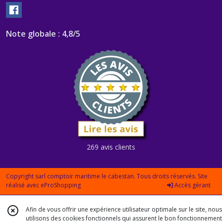
Note globale : 4,8/5
269 avis clients
Copyright sarl comptoir maritime le cabestan. Tous droits réservés. Site
réalisé avec
eProShopping
Accès gérant
Afin de vous offrir une expérience utilisateur optimale sur le site, nous
utilisons des cookies fonctionnels qui assurent le bon fonctionnement