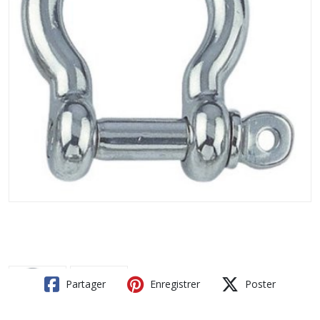
Partager
Enregistrer
Poster