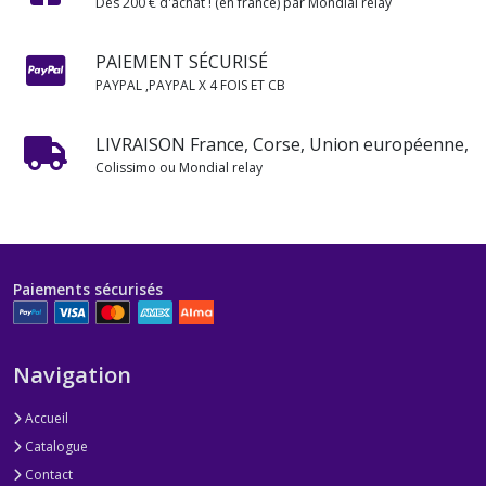
Dès 200 € d'achat ! (en france) par Mondial relay
PAIEMENT SÉCURISÉ
PAYPAL ,PAYPAL X 4 FOIS ET CB
LIVRAISON France, Corse, Union européenne,
Colissimo ou Mondial relay
Paiements sécurisés
Navigation
Accueil
Catalogue
Contact