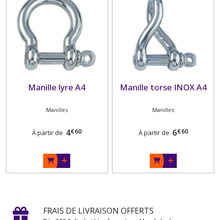
Manille lyre A4
Manille torse INOX A4
Manilles
Manilles
€
60
€
60
4
6
À partir de
À partir de
FRAIS DE LIVRAISON OFFERTS