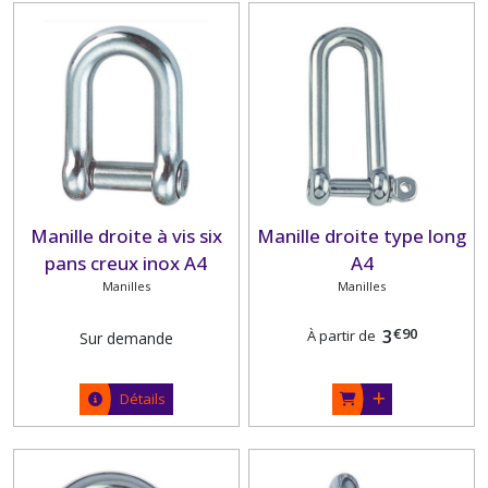
Manille droite à vis six
Manille droite type long
pans creux inox A4
A4
Manilles
Manilles
€
90
3
À partir de
Sur demande
Détails