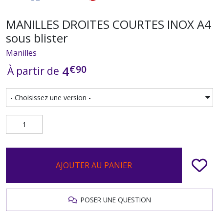
MANILLES DROITES COURTES INOX A4
sous blister
Manilles
€
90
4
À partir de
AJOUTER AU PANIER
POSER UNE QUESTION