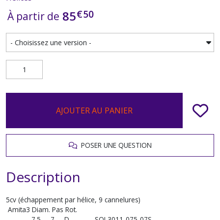
€
50
85
À partir de
AJOUTER AU PANIER
POSER UNE QUESTION
Description
5cv (échappement par hélice, 9 cannelures)
Amita3 Diam. Pas Rot.
7.5 7 D SOL3011-075-07S