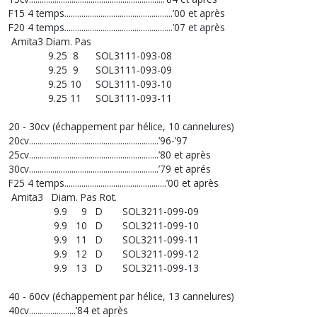
F15 4 temps...................................................’00 et après
F20 4 temps...................................................’07 et après
Amita3 Diam. Pas
9.25 8 SOL3111-093-08
9.25 9 SOL3111-093-09
9.25 10 SOL3111-093-10
9.25 11 SOL3111-093-11
20 - 30cv (échappement par hélice, 10 cannelures)
20cv.............................................................’96-’97
25cv.............................................................’80 et après
30cv.............................................................’79 et aprés
F25 4 temps................................................’00 et après
Amita3 Diam. Pas Rot.
9.9 9 D SOL3211-099-09
9.9 10 D SOL3211-099-10
9.9 11 D SOL3211-099-11
9.9 12 D SOL3211-099-12
9.9 13 D SOL3211-099-13
40 - 60cv (échappement par hélice, 13 cannelures)
40cv......................’84 et après