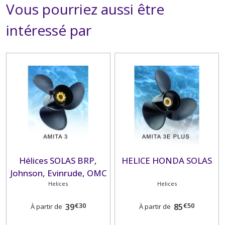
Vous pourriez aussi être
intéressé par
Hélices SOLAS BRP,
HELICE HONDA SOLAS
Johnson, Evinrude, OMC
Helices
Helices
€
30
€
50
39
85
À partir de
À partir de