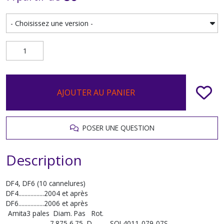
AJOUTER AU PANIER
POSER UNE QUESTION
Description
DF4, DF6 (10 cannelures)
DF4.................2004 et après
DF6.................2006 et après
Amita3 pales Diam. Pas Rot.
7.875 6.75 D SOL4011-079-07S