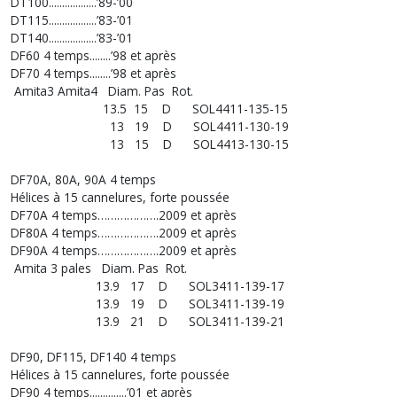
DT100..................’89-’00
DT115..................’83-’01
DT140..................’83-’01
DF60 4 temps........’98 et après
DF70 4 temps........’98 et après
Amita3 Amita4 Diam. Pas Rot.
13.5 15 D SOL4411-135-15
13 19 D SOL4411-130-19
13 15 D SOL4413-130-15
DF70A, 80A, 90A 4 temps
Hélices à 15 cannelures, forte poussée
DF70A 4 temps……………….2009 et après
DF80A 4 temps……………….2009 et après
DF90A 4 temps……………….2009 et après
Amita 3 pales Diam. Pas Rot.
13.9 17 D SOL3411-139-17
13.9 19 D SOL3411-139-19
13.9 21 D SOL3411-139-21
DF90, DF115, DF140 4 temps
Hélices à 15 cannelures, forte poussée
DF90 4 temps..............’01 et après