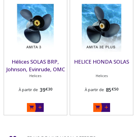
Hélices SOLAS BRP,
HELICE HONDA SOLAS
Johnson, Evinrude, OMC
Helices
Helices
€
30
€
50
39
85
À partir de
À partir de