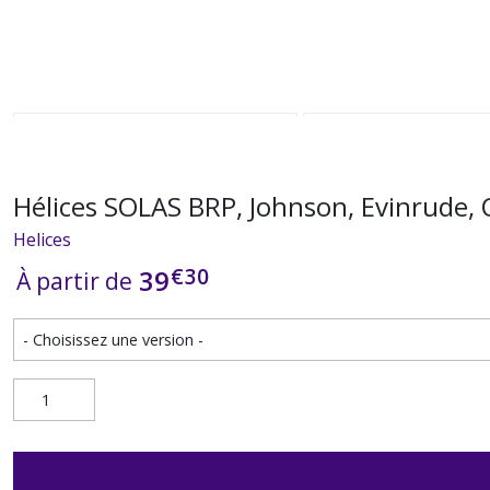
Hélices SOLAS BRP, Johnson, Evinrude,
Helices
€
30
39
À partir de