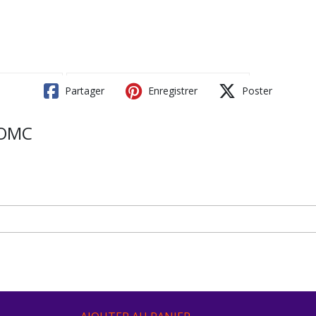
Partager
Enregistrer
Poster
 OMC