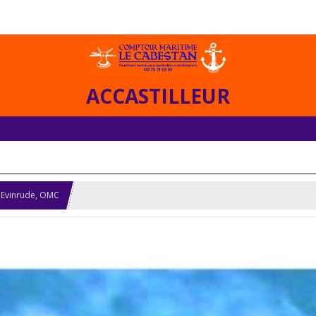
ACCASTILLEUR
 Evinrude, OMC