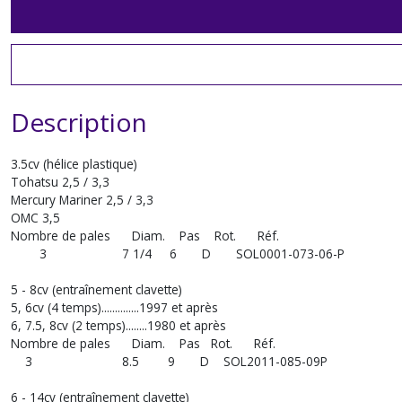
Description
3.5cv (hélice plastique)
Tohatsu 2,5 / 3,3
Mercury Mariner 2,5 / 3,3
OMC 3,5
Nombre de pales Diam. Pas Rot. Réf.
3 7 1/4 6 D SOL0001-073-06-P
5 - 8cv (entraînement clavette)
5, 6cv (4 temps)..............1997 et après
6, 7.5, 8cv (2 temps)........1980 et après
Nombre de pales Diam. Pas Rot. Réf.
3 8.5 9 D SOL2011-085-09P
6 - 14cv (entraînement clavette)