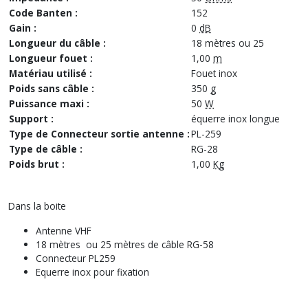
Code Banten :
152
Gain :
0
dB
Longueur du câble :
18 mètres ou 25
Longueur fouet :
1,00
m
Matériau utilisé :
Fouet inox
Poids sans câble :
350
g
Puissance maxi :
50
W
Support :
équerre inox longue
Type de Connecteur sortie antenne :
PL-259
Type de câble :
RG-28
Poids brut :
1,00
Kg
Dans la boite
Antenne VHF
18 mètres ou 25 mètres de câble RG-58
Connecteur PL259
Equerre inox pour fixation