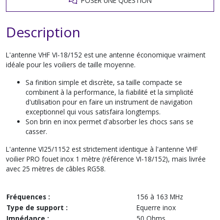
POSER UNE QUESTION
Description
L'antenne VHF VI-18/152 est une antenne économique vraiment
idéale pour les voiliers de taille moyenne.
Sa finition simple et discrète, sa taille compacte se
combinent à la performance, la fiabilité et la simplicité
d'utilisation pour en faire un instrument de navigation
exceptionnel qui vous satisfaira longtemps.
Son brin en inox permet d'absorber les chocs sans se
casser.
L'antenne VI25/1152 est strictement identique à l'antenne VHF
voilier PRO fouet inox 1 mètre (référence VI-18/152), mais livrée
avec 25 mètres de câbles RG58.
Fréquences :
156 à 163 MHz
Type de support :
Equerre inox
Impédance :
50
Ohms