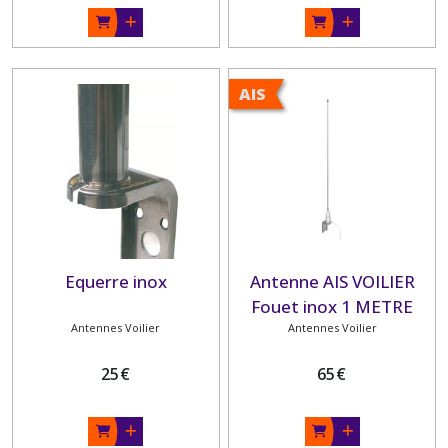
AIS
Equerre inox
Antenne AIS VOILIER
Fouet inox 1 METRE
Antennes Voilier
Antennes Voilier
BANTEN
25
€
65
€