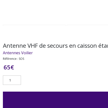
Antenne VHF de secours en caisson é
Antennes Voilier
Référence :
SOS
65
€