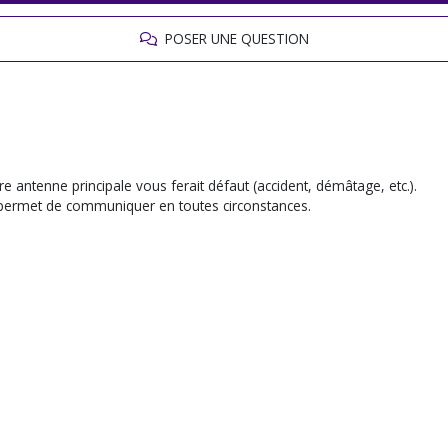
POSER UNE QUESTION
 antenne principale vous ferait défaut (accident, démâtage, etc.).
et permet de communiquer en toutes circonstances.