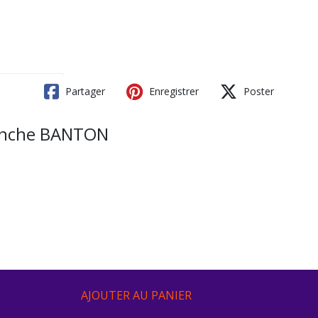
Partager
Enregistrer
Poster
tanche BANTON
AJOUTER AU PANIER