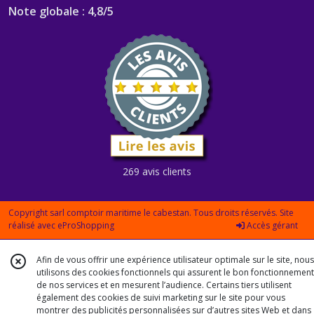
Note globale : 4,8/5
269 avis clients
Copyright sarl comptoir maritime le cabestan. Tous droits réservés. Site
réalisé avec
eProShopping
Accès gérant
Afin de vous offrir une expérience utilisateur optimale sur le site, nous
utilisons des cookies fonctionnels qui assurent le bon fonctionnement
de nos services et en mesurent l’audience. Certains tiers utilisent
également des cookies de suivi marketing sur le site pour vous
montrer des publicités personnalisées sur d’autres sites Web et dans