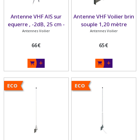
Antenne VHF AIS sur
Antenne VHF Voilier brin
equerre , -2dB, 25 cm -
souple 1,20 mètre
Antennes Voilier
BANTEN
Antennes Voilier
BANTEN
66
€
65
€
ECO
ECO