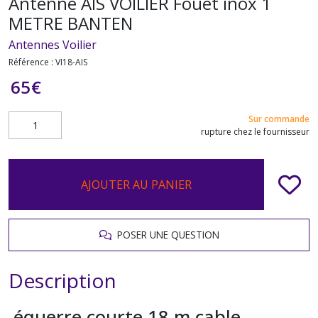
Antenne AIS VOILIER Fouet inox 1
METRE BANTEN
Antennes Voilier
Référence :
VI18-AIS
65
€
Sur commande
rupture chez le fournisseur
AJOUTER AU PANIER
POSER UNE QUESTION
Description
équerre courte 18 m cable