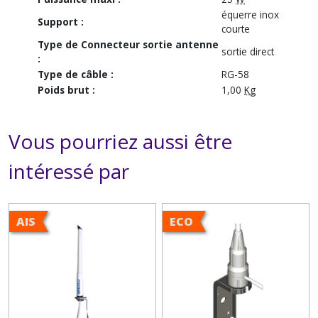
équerre inox
Support :
courte
Type de Connecteur sortie antenne
sortie direct
:
Type de câble :
RG-58
Poids brut :
1,00
Kg
Vous pourriez aussi être
intéressé par
AIS
ECO