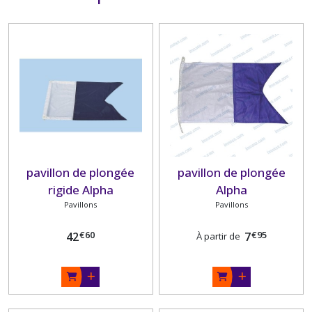
pavillon de plongée
pavillon de plongée
rigide Alpha
Alpha
Pavillons
Pavillons
€
60
€
95
42
7
À partir de