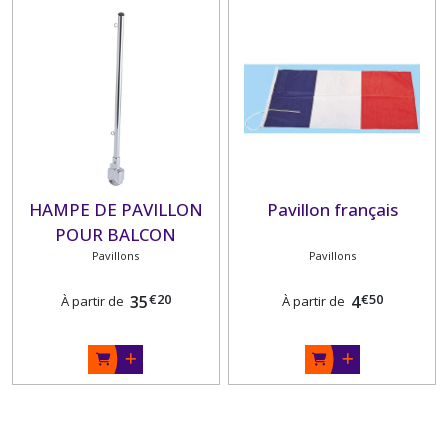
HAMPE DE PAVILLON
Pavillon français
POUR BALCON
Pavillons
Pavillons
€
20
€
50
35
4
À partir de
À partir de