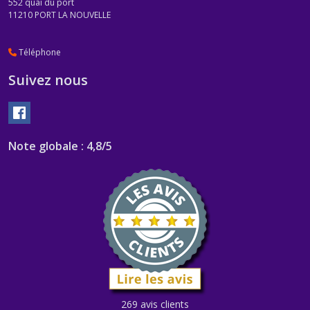
552 quai du port
11210
PORT LA NOUVELLE
Téléphone
Suivez nous
Note globale : 4,8/5
269 avis clients