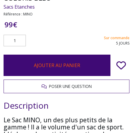
Sacs Etanches
Référence :
MINO
99
€
Sur commande
5 JOURS
AJOUTER AU PANIER
POSER UNE QUESTION
Description
Le Sac MINO, un des plus petits de la
gamme ! Il a le volume d'un sac de sport.