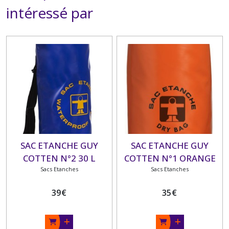
intéressé par
SAC ETANCHE GUY
SAC ETANCHE GUY
COTTEN N°2 30 L
COTTEN N°1 ORANGE
Sacs Etanches
Sacs Etanches
39
€
35
€