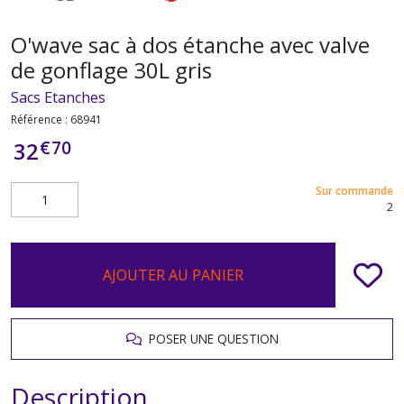
O'wave sac à dos étanche avec valve
de gonflage 30L gris
Sacs Etanches
Référence :
68941
€
70
32
Sur commande
2
AJOUTER AU PANIER
POSER UNE QUESTION
Description