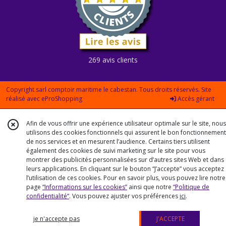
269 avis clients
Copyright sarl comptoir maritime le cabestan. Tous droits réservés. Site
réalisé avec
eProShopping
Accès gérant
Afin de vous offrir une expérience utilisateur optimale sur le site, nous
utilisons des cookies fonctionnels qui assurent le bon fonctionnement
de nos services et en mesurent l’audience. Certains tiers utilisent
également des cookies de suivi marketing sur le site pour vous
montrer des publicités personnalisées sur d’autres sites Web et dans
leurs applications. En cliquant sur le bouton “J’accepte” vous acceptez
l’utilisation de ces cookies. Pour en savoir plus, vous pouvez lire notre
page
“Informations sur les cookies”
ainsi que notre
“Politique de
confidentialité“
. Vous pouvez ajuster vos préférences
ici
.
je n'accepte pas
J'ACCEPTE