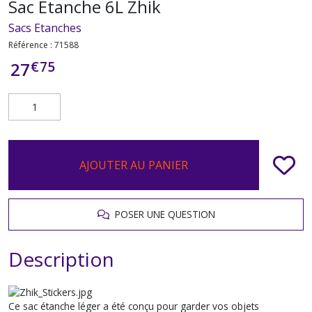
Sac Etanche 6L Zhik
Sacs Etanches
Référence :
71588
€
75
27
AJOUTER AU PANIER
POSER UNE QUESTION
Description
Ce sac étanche léger a été conçu pour garder vos objets