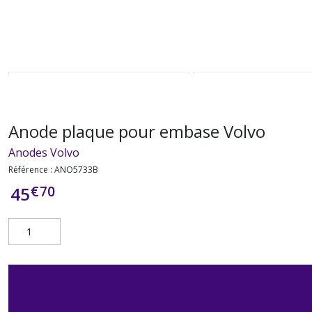
Anode plaque pour embase Volvo
Anodes Volvo
Référence :
ANO5733B
€
70
45