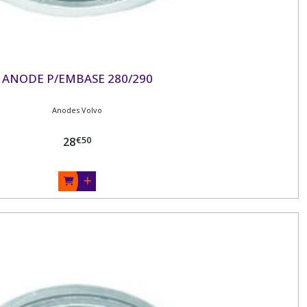
ANODE P/EMBASE 280/290
Anodes Volvo
€
50
28