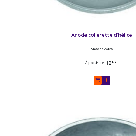
Anode collerette d'hélice
Anodes Volvo
€
70
12
À partir de