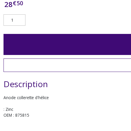
€
50
28
Description
Anode collerette d'hélice
: Zinc
OEM : 875815