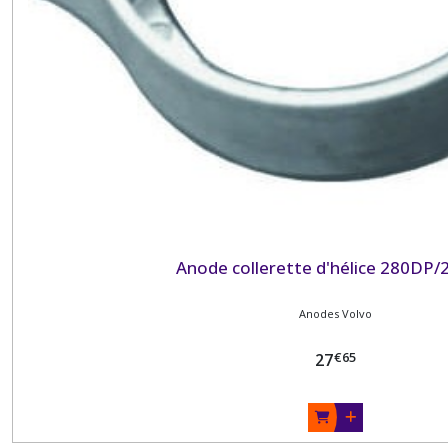
Anode collerette d'hélice 280DP
Anodes Volvo
€
65
27