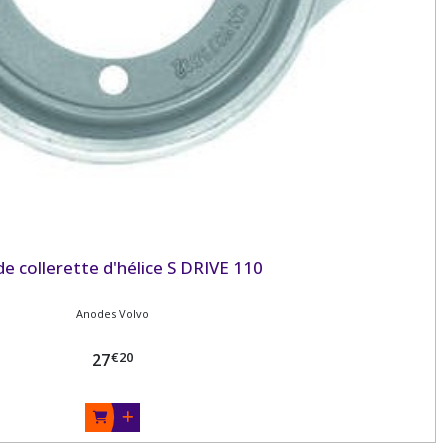
e collerette d'hélice S DRIVE 110
Anodes Volvo
€
20
27