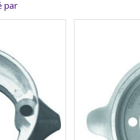
é par