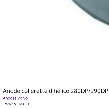
Anode collerette d'hélice 280DP/290DP
Anodes Volvo
Référence :
ANO531