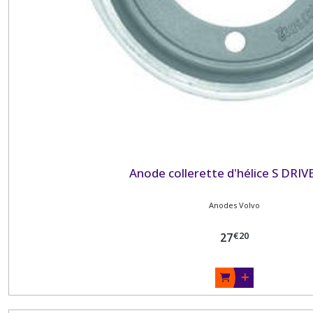
Anode collerette d'hélice S DRIV
Anodes Volvo
€
20
27