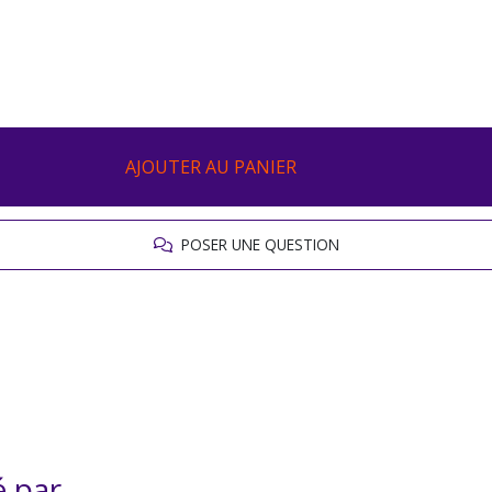
AJOUTER AU PANIER
POSER UNE QUESTION
é par