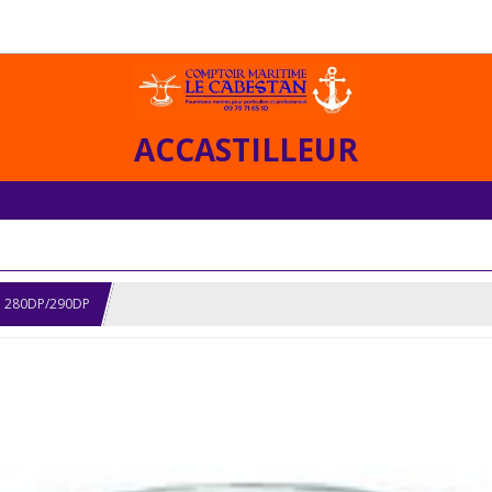
ACCASTILLEUR
ce 280DP/290DP