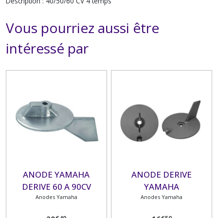
Description : 40/50/60 CV 4 temps
Vous pourriez aussi être
intéressé par
ANODE YAMAHA
ANODE DERIVE
DERIVE 60 A 90CV
YAMAHA
Anodes Yamaha
Anodes Yamaha
€
40
€
50