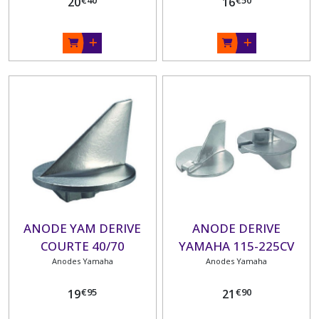
20
16
ANODE YAM DERIVE
ANODE DERIVE
COURTE 40/70
YAMAHA 115-225CV
Anodes Yamaha
Anodes Yamaha
€
95
€
90
19
21