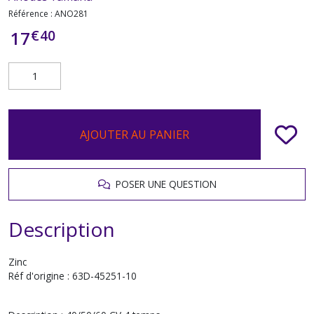
Référence :
ANO281
€
40
17
AJOUTER AU PANIER
POSER UNE QUESTION
Description
Zinc
Réf d'origine : 63D-45251-10