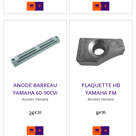
ANODE BARREAU
PLAQUETTE HB
YAMAHA 60-90CV/
YAMAHA PM
Anodes Yamaha
Anodes Yamaha
€
20
€
95
26
8