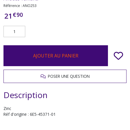
Référence :
ANO253
€
90
21
AJOUTER AU PANIER
POSER UNE QUESTION
Description
Zinc
Réf d'origine : 6E5-45371-01