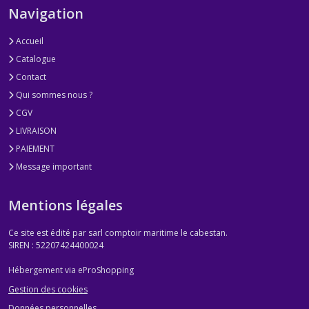
Navigation
Accueil
Catalogue
Contact
Qui sommes nous ?
CGV
LIVRAISON
PAIEMENT
Message important
Mentions légales
Ce site est édité par sarl comptoir maritime le cabestan.
SIREN : 52207424400024
Hébergement via eProShopping
Gestion des cookies
Données personnelles