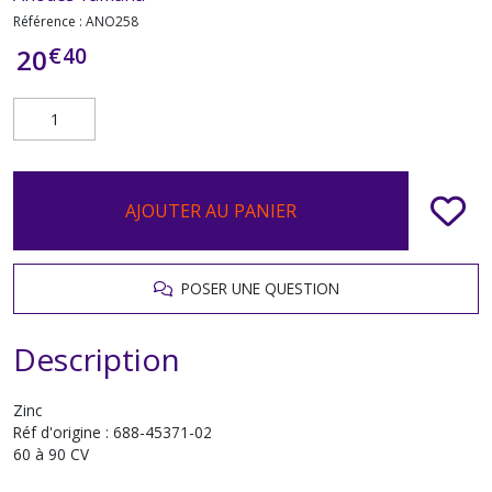
Référence :
ANO258
€
40
20
AJOUTER AU PANIER
POSER UNE QUESTION
Description
Zinc
Réf d'origine : 688-45371-02
60 à 90 CV