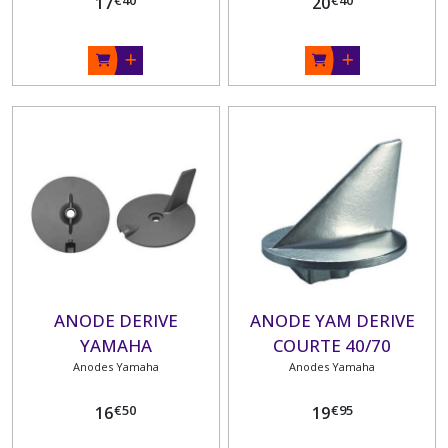
17
20
ANODE DERIVE
ANODE YAM DERIVE
YAMAHA
COURTE 40/70
Anodes Yamaha
Anodes Yamaha
€
50
€
95
16
19