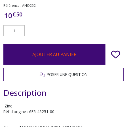
Référence :
ANO252
€
50
10
AJOUTER AU PANIER
POSER UNE QUESTION
Description
Zinc
Réf d'origine : 6E5-45251-00