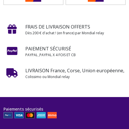
FRAIS DE LIVRAISON OFFERTS
Dès 200 € d'achat ! (en france) par Mondial relay
PAIEMENT SÉCURISÉ
PAYPAL ,PAYPAL X 4 FOIS ET CB
LIVRAISON France, Corse, Union européenne,
Colissimo ou Mondial relay
Paiements sécurisés