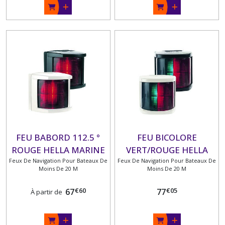
FEU BABORD 112.5 °
FEU BICOLORE
ROUGE HELLA MARINE
VERT/ROUGE HELLA
Feux De Navigation Pour Bateaux De
Feux De Navigation Pour Bateaux De
MARINE
Moins De 20 M
Moins De 20 M
€
60
€
05
67
77
À partir de