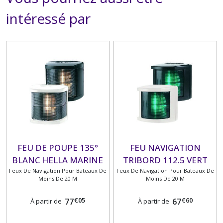
intéressé par
FEU DE POUPE 135°
FEU NAVIGATION
BLANC HELLA MARINE
TRIBORD 112.5 VERT
Feux De Navigation Pour Bateaux De
Feux De Navigation Pour Bateaux De
HELLA MARINE
Moins De 20 M
Moins De 20 M
€
05
€
60
77
67
À partir de
À partir de