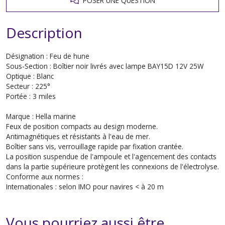
POSER UNE QUESTION
Description
Désignation : Feu de hune
Sous-Section : Boîtier noir livrés avec lampe BAY15D 12V 25W
Optique : Blanc
Secteur : 225°
Portée : 3 miles
Marque : Hella marine
Feux de position compacts au design moderne.
Antimagnétiques et résistants à l'eau de mer.
Boîtier sans vis, verrouillage rapide par fixation crantée.
La position suspendue de l'ampoule et l'agencement des contacts
dans la partie supérieure protègent les connexions de l'électrolyse.
Conforme aux normes :
Internationales : selon IMO pour navires < à 20 m
Vous pourriez aussi être