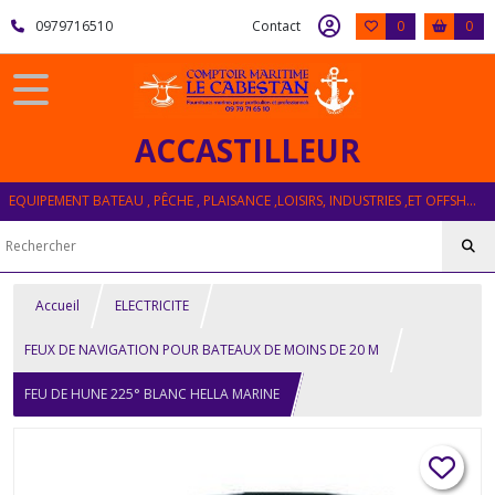
0979716510
Contact
0
0
ACCASTILLEUR
EQUIPEMENT BATEAU , PÊCHE , PLAISANCE ,LOISIRS, INDUSTRIES ,ET OFFSHORE
Accueil
ELECTRICITE
FEUX DE NAVIGATION POUR BATEAUX DE MOINS DE 20 M
FEU DE HUNE 225° BLANC HELLA MARINE