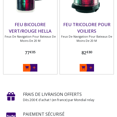
FEU BICOLORE
FEU TRICOLORE POUR
VERT/ROUGE HELLA
VOILIERS
Feux De Navigation Pour Bateaux De
MARINE
Feux De Navigation Pour Bateaux De
Moins De 20 M
Moins De 20 M
€
05
€
80
77
82
FRAIS DE LIVRAISON OFFERTS
Dès 200 € d'achat ! (en france) par Mondial relay
PAIEMENT SÉCURISÉ