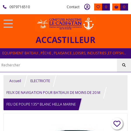
0979716510
Contact
0
0
ACCASTILLEUR
EQUIPEMENT BATEAU , PÊCHE , PLAISANCE ,LOISIRS, INDUSTRIES ,ET OFFSHORE
Accueil
ELECTRICITE
FEUX DE NAVIGATION POUR BATEAUX DE MOINS DE 20 M
FEU DE POUPE 135° BLANC HELLA MARINE