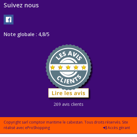
Suivez nous
Note globale : 4,8/5
269 avis clients
Copyright sarl comptoir maritime le cabestan. Tous droits réservés. Site
réalisé avec
eProShopping
Accès gérant