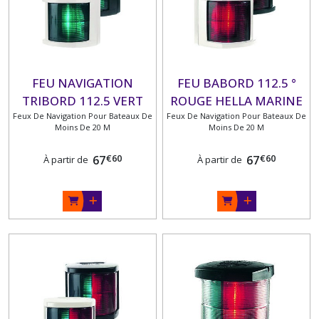
FEU NAVIGATION
FEU BABORD 112.5 °
TRIBORD 112.5 VERT
ROUGE HELLA MARINE
Feux De Navigation Pour Bateaux De
HELLA MARINE
Feux De Navigation Pour Bateaux De
Moins De 20 M
Moins De 20 M
€
60
€
60
67
67
À partir de
À partir de