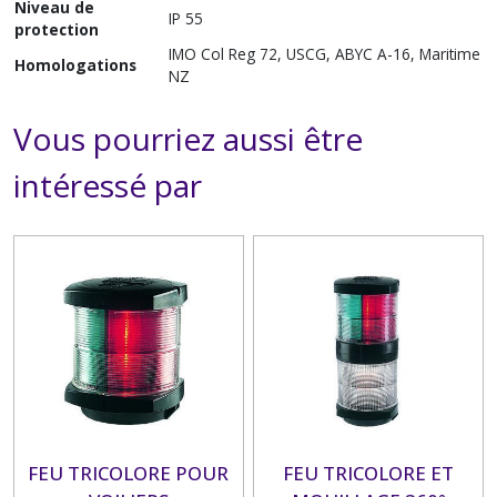
Niveau de
IP 55
protection
IMO Col Reg 72, USCG, ABYC A-16, Maritime
Homologations
NZ
Vous pourriez aussi être
intéressé par
FEU TRICOLORE POUR
FEU TRICOLORE ET