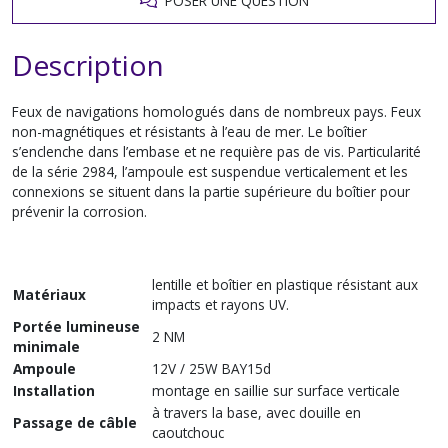
POSER UNE QUESTION
Description
Feux de navigations homologués dans de nombreux pays. Feux
non-magnétiques et résistants à l’eau de mer. Le boîtier
s’enclenche dans l’embase et ne requière pas de vis. Particularité
de la série 2984, l’ampoule est suspendue verticalement et les
connexions se situent dans la partie supérieure du boîtier pour
prévenir la corrosion.
lentille et boîtier en plastique résistant aux
Matériaux
impacts et rayons UV.
Portée lumineuse
2 NM
minimale
Ampoule
12V / 25W BAY15d
Installation
montage en saillie sur surface verticale
à travers la base, avec douille en
Passage de câble
caoutchouc