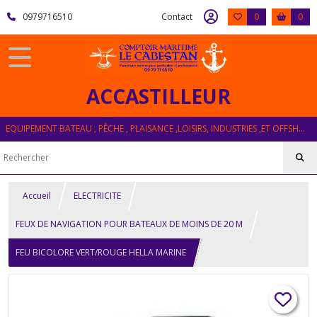
0979716510
Contact
0
0
ACCASTILLEUR
EQUIPEMENT BATEAU , PÊCHE , PLAISANCE ,LOISIRS, INDUSTRIES ,ET OFFSHORE
Accueil
ELECTRICITE
FEUX DE NAVIGATION POUR BATEAUX DE MOINS DE 20 M
FEU BICOLORE VERT/ROUGE HELLA MARINE