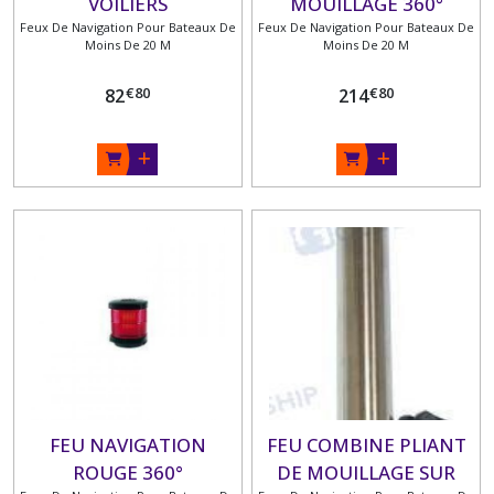
VOILIERS
MOUILLAGE 360°
Feux De Navigation Pour Bateaux De
Feux De Navigation Pour Bateaux De
BLANC POUR VOILIER
Moins De 20 M
Moins De 20 M
HELLA MARINE
€
80
€
80
82
214
FEU NAVIGATION
FEU COMBINE PLIANT
ROUGE 360°
DE MOUILLAGE SUR