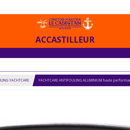
ACCASTILLEUR
LING YACHTCARE
YACHTCARE ANTIFOULING ALUMINIUM haute performan