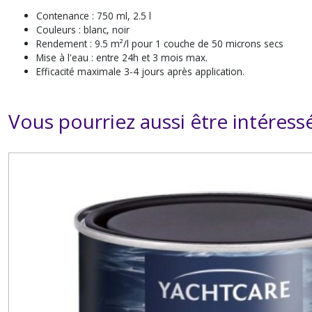
Contenance : 750 ml, 2.5 l
Couleurs : blanc, noir
Rendement : 9.5 m²/l pour 1 couche de 50 microns secs
Mise à l'eau : entre 24h et 3 mois max.
Efficacité maximale 3-4 jours après application.
Vous pourriez aussi être intéress