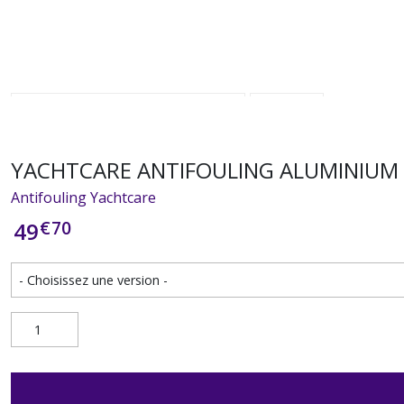
YACHTCARE ANTIFOULING ALUMINIUM h
Antifouling Yachtcare
€
70
49