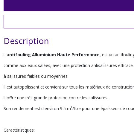
Description
L'
antifouling Alluminium Haute Performance,
est un antifouli
comme aux eaux salées, avec une protection antisalissures efficace p
à salissures faibles ou moyennes.
Il est autopolissant et convient sur tous les matériaux de construct
Il offre une très grande protection contre les salissures.
Son rendement est d'environ 9.5 m²/litre pour une épaisseur de cou
Caractéristiques: