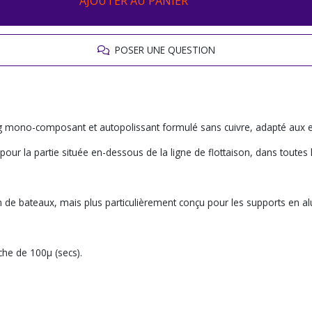
AJOUTER AU PANIER
POSER UNE QUESTION
ng mono-composant et autopolissant formulé sans cuivre, adapté aux
our la partie située en-dessous de la ligne de flottaison, dans toutes
ion de bateaux, mais plus particulièrement conçu pour les supports en a
che de 100µ (secs).