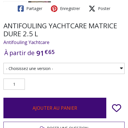
Partager
Enregistrer
Poster
ANTIFOULING YACHTCARE MATRICE
DURE 2.5 L
Antifouling Yachtcare
€
65
91
À partir de
AJOUTER AU PANIER