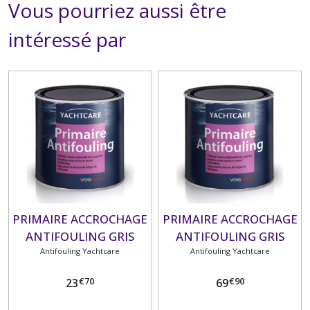
Vous pourriez aussi être
intéressé par
PRIMAIRE ACCROCHAGE
PRIMAIRE ACCROCHAGE
ANTIFOULING GRIS
ANTIFOULING GRIS
ALUMINIUM 0.75 L
Antifouling Yachtcare
ALUMINIUM 2.5 L
Antifouling Yachtcare
€
70
€
90
23
69