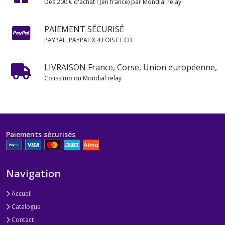
Dès 200 € d'achat ! (en france) par Mondial relay
PAIEMENT SÉCURISÉ
PAYPAL ,PAYPAL X 4 FOIS ET CB
LIVRAISON France, Corse, Union européenne,
Colissimo ou Mondial relay
Paiements sécurisés
Navigation
Accueil
Catalogue
Contact