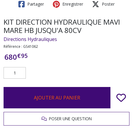
Partager
Enregistrer
Poster
KIT DIRECTION HYDRAULIQUE MAVI
MARE HB JUSQU'A 80CV
Directions Hydrauliques
Référence :
GS41062
€
95
680
AJOUTER AU PANIER
POSER UNE QUESTION