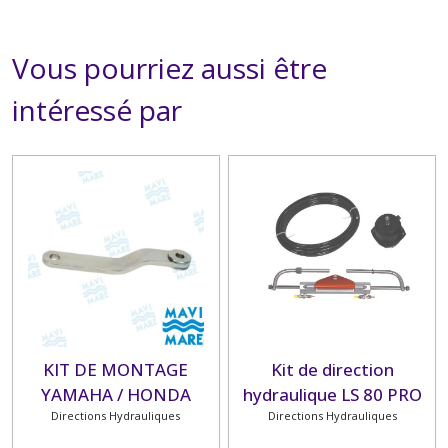
Vous pourriez aussi être
intéressé par
KIT DE MONTAGE
Kit de direction
YAMAHA / HONDA
hydraulique LS 80 PRO
Directions Hydrauliques
FLEXIBLE 10 M Hors
Directions Hydrauliques
bord