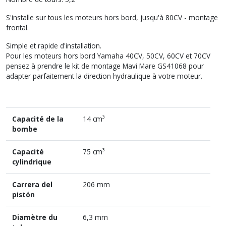
S'installe sur tous les moteurs hors bord, jusqu'à 80CV - montage
frontal.
Simple et rapide d'installation.
Pour les moteurs hors bord Yamaha 40CV, 50CV, 60CV et 70CV
pensez à prendre le kit de montage Mavi Mare GS41068 pour
adapter parfaitement la direction hydraulique à votre moteur.
Capacité de la
14 cm³
bombe
Capacité
75 cm³
cylindrique
Carrera del
206 mm
pistón
Diamètre du
6,3 mm