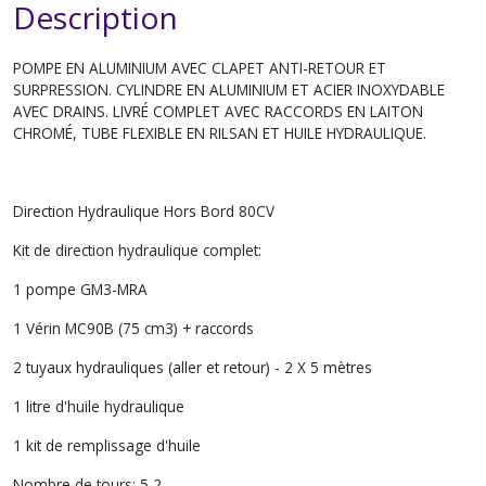
Description
POMPE EN ALUMINIUM AVEC CLAPET ANTI-RETOUR ET
SURPRESSION. CYLINDRE EN ALUMINIUM ET ACIER INOXYDABLE
AVEC DRAINS. LIVRÉ COMPLET AVEC RACCORDS EN LAITON
CHROMÉ, TUBE FLEXIBLE EN RILSAN ET HUILE HYDRAULIQUE.
Direction Hydraulique Hors Bord 80CV
Kit de direction hydraulique complet:
1 pompe GM3-MRA
1 Vérin MC90B (75 cm3) + raccords
2 tuyaux hydrauliques (aller et retour) - 2 X 5 mètres
1 litre d'huile hydraulique
1 kit de remplissage d'huile
Nombre de tours: 5,2