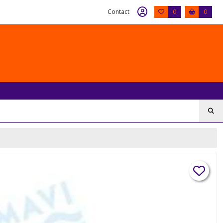
Contact
0
0