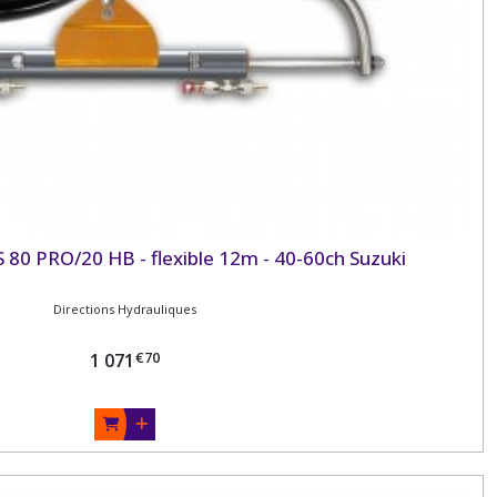
LS 80 PRO/20 HB - flexible 12m - 40-60ch Suzuki
Directions Hydrauliques
€
70
1 071