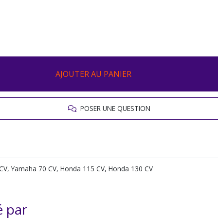
AJOUTER AU PANIER
POSER UNE QUESTION
CV, Yamaha 70 CV, Honda 115 CV, Honda 130 CV
é par