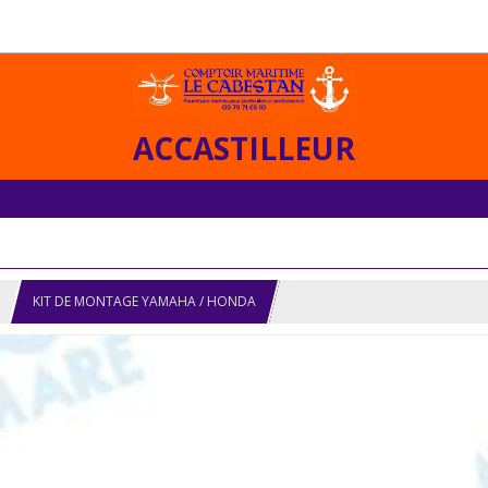
ACCASTILLEUR
KIT DE MONTAGE YAMAHA / HONDA