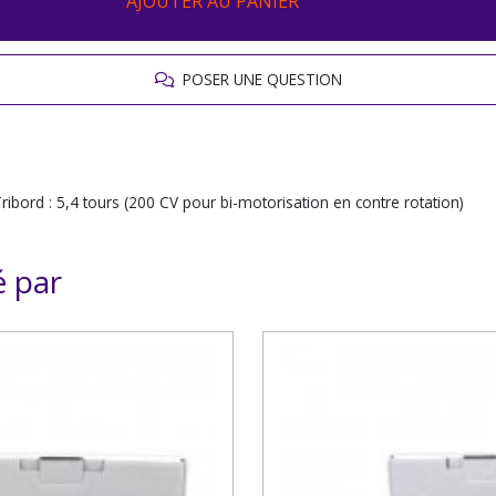
AJOUTER AU PANIER
POSER UNE QUESTION
bord : 5,4 tours (200 CV pour bi-motorisation en contre rotation)
é par