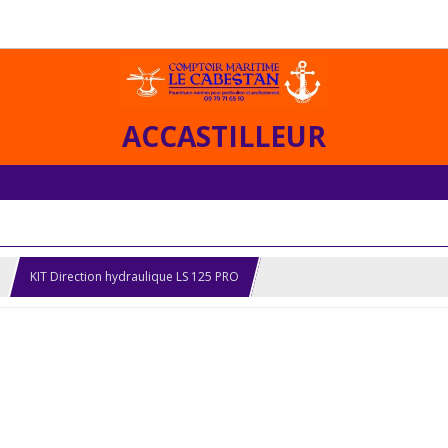
ACCASTILLEUR
KIT Direction hydraulique LS 125 PRO