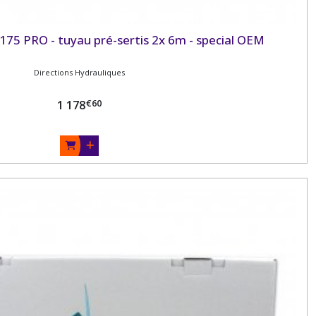
S 175 PRO - tuyau pré-sertis 2x 6m - special OEM
Directions Hydrauliques
€
60
1 178