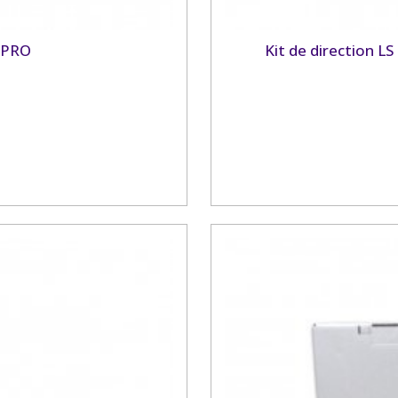
5 PRO
Kit de direction L