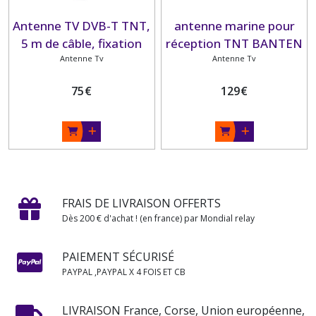
Antenne TV DVB-T TNT,
antenne marine pour
5 m de câble, fixation
réception TNT BANTEN
plat pont
Antenne Tv
Antenne Tv
TV
75
€
129
€
FRAIS DE LIVRAISON OFFERTS
Dès 200 € d'achat ! (en france) par Mondial relay
PAIEMENT SÉCURISÉ
PAYPAL ,PAYPAL X 4 FOIS ET CB
LIVRAISON France, Corse, Union européenne,