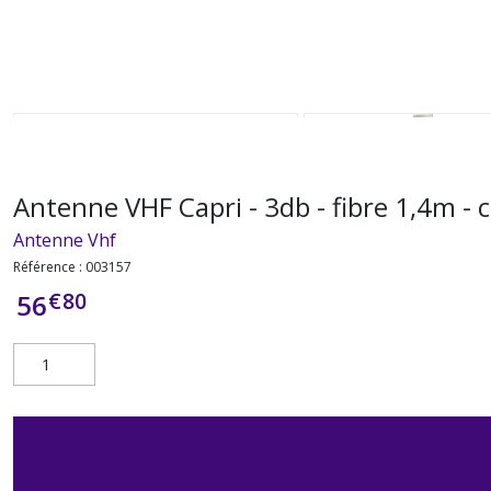
Antenne VHF Capri - 3db - fibre 1,4m - 
Antenne Vhf
Référence :
003157
€
80
56