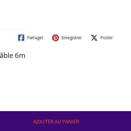
Partager
Enregistrer
Poster
câble 6m
AJOUTER AU PANIER