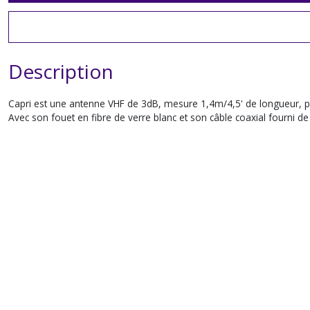
Description
Capri est une antenne VHF de 3dB, mesure 1,4m/4,5' de longueur, pour 
Avec son fouet en fibre de verre blanc et son câble coaxial fourni de 