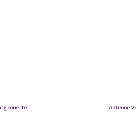
c girouette -
Antenne VH