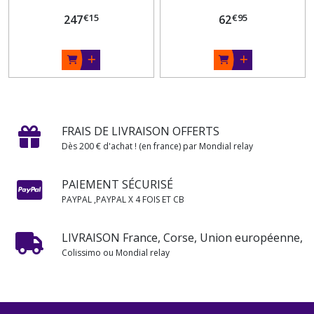
€
15
€
95
247
62
FRAIS DE LIVRAISON OFFERTS
Dès 200 € d'achat ! (en france) par Mondial relay
PAIEMENT SÉCURISÉ
PAYPAL ,PAYPAL X 4 FOIS ET CB
LIVRAISON France, Corse, Union européenne,
Colissimo ou Mondial relay