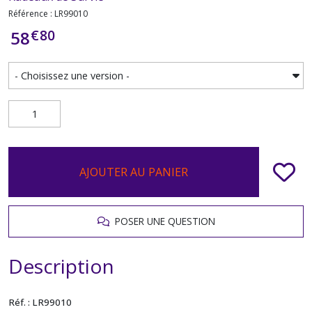
Référence : LR99010
€
80
58
AJOUTER AU PANIER
POSER UNE QUESTION
Description
Réf. : LR99010