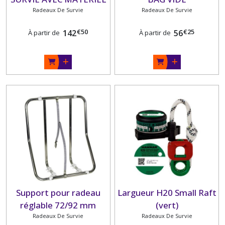
Radeaux De Survie
Radeaux De Survie
€
50
€
25
142
56
À partir de
À partir de
Support pour radeau
Largueur H20 Small Raft
réglable 72/92 mm
(vert)
Radeaux De Survie
Radeaux De Survie