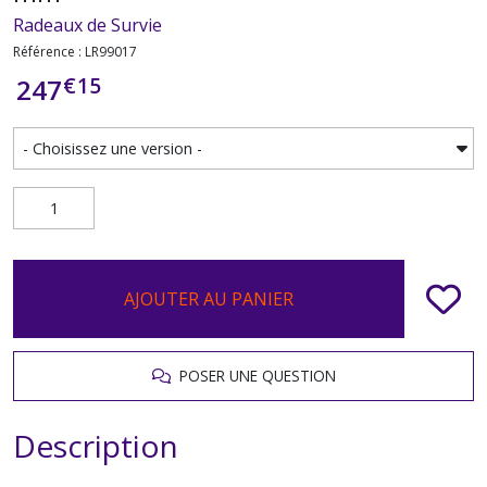
Radeaux de Survie
Référence : LR99017
€
15
247
AJOUTER AU PANIER
POSER UNE QUESTION
Description