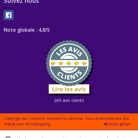
Suivez nous
Note globale : 4,8/5
269 avis clients
Copyright sarl comptoir maritime le cabestan. Tous droits réservés. Site
réalisé avec
eProShopping
Accès gérant