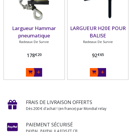
Largueur Hammar
LARGUEUR H20E POUR
pneumatique
BALISE
Radeaux De Survie
Radeaux De Survie
€
20
€
65
178
92
FRAIS DE LIVRAISON OFFERTS
Dès 200 € d'achat ! (en france) par Mondial relay
PAIEMENT SÉCURISÉ
PAYPAL ,PAYPAL X 4 FOIS ET CB