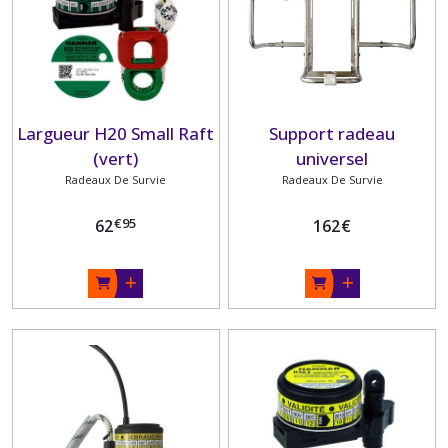
Largueur H20 Small Raft
Support radeau
(vert)
universel
Radeaux De Survie
Radeaux De Survie
€
95
62
162
€