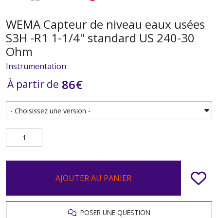
WEMA Capteur de niveau eaux usées
S3H -R1 1-1/4'' standard US 240-30
Ohm
Instrumentation
86
€
À partir de
AJOUTER AU PANIER
POSER UNE QUESTION