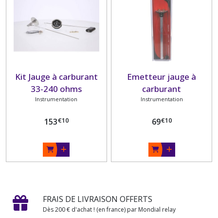
Kit Jauge à carburant
Emetteur jauge à
33-240 ohms
carburant
Instrumentation
Instrumentation
€
10
€
10
153
69
FRAIS DE LIVRAISON OFFERTS
Dès 200 € d'achat ! (en france) par Mondial relay