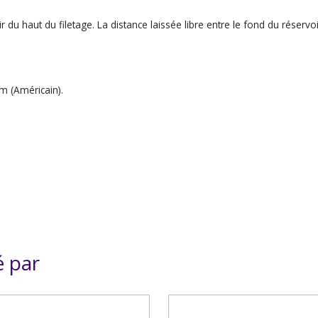
 haut du filetage. La distance laissée libre entre le fond du réservoir
m (Américain).
é par