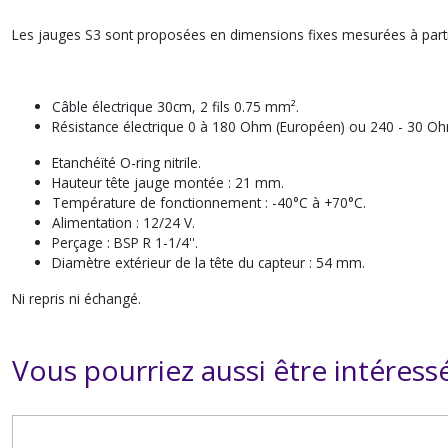
Les jauges S3 sont proposées en dimensions fixes mesurées à partir du
Câble électrique 30cm, 2 fils 0.75 mm².
Résistance électrique 0 à 180 Ohm (Européen) ou 240 - 30 Oh
Etanchéïté O-ring nitrile.
Hauteur tête jauge montée : 21 mm.
Température de fonctionnement : -40°C à +70°C.
Alimentation : 12/24 V.
Perçage : BSP R 1-1/4''.
Diamètre extérieur de la tête du capteur : 54 mm.
Ni repris ni échangé.
Vous pourriez aussi être intéress