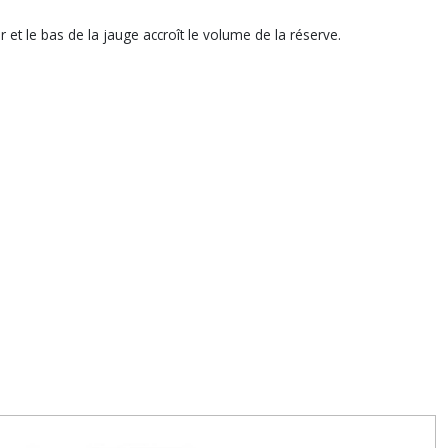
 et le bas de la jauge accroît le volume de la réserve.