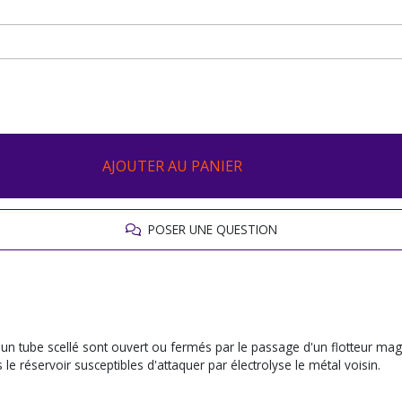
AJOUTER AU PANIER
POSER UNE QUESTION
'un tube scellé sont ouvert ou fermés par le passage d'un flotteur magn
le réservoir susceptibles d'attaquer par électrolyse le métal voisin.