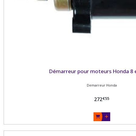
Démarreur pour moteurs Honda 8 e
Demarreur Honda
€
55
272