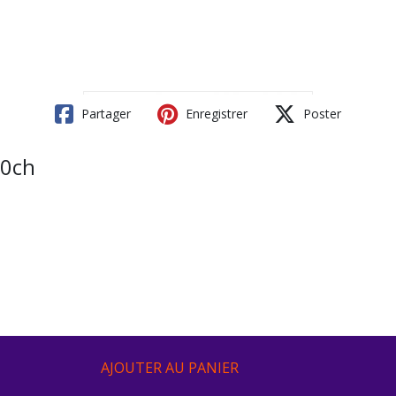
Partager
Enregistrer
Poster
30ch
AJOUTER AU PANIER