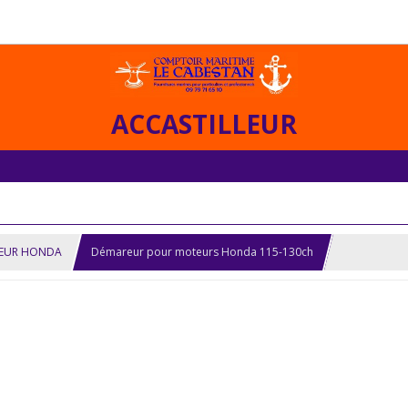
ACCASTILLEUR
EUR HONDA
Démareur pour moteurs Honda 115-130ch