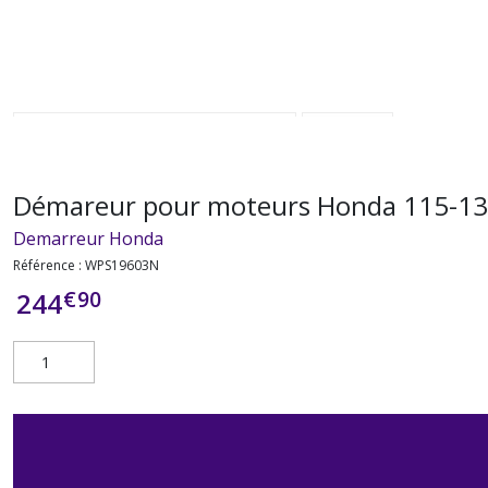
Démareur pour moteurs Honda 115-1
Demarreur Honda
Référence :
WPS19603N
€
90
244