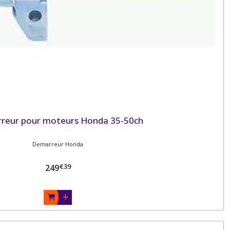
reur pour moteurs Honda 35-50ch
Demarreur Honda
€
39
249